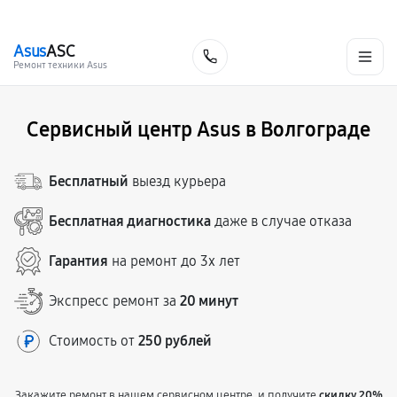
г. Волгоград
Ежедневно, с 10:00 до 20:00
+7 (844) 245-98-85
Asus
ASC
Заказать
Ремонт техники Asus
Сервисный центр Asus в Волгограде
Бесплатный
выезд курьера
Бесплатная диагностика
даже в случае отказа
Гарантия
на ремонт до 3х лет
Экспресс ремонт за
20 минут
Стоимость от
250 рублей
Закажите ремонт в нашем сервисном центре, и получите
скидку 20%