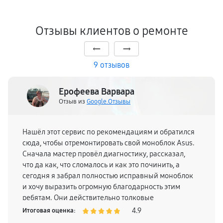
Отзывы клиентов о ремонте
9 отзывов
Ерофеева Варвара
Отзыв из
Google.Отзывы
Нашёл этот сервис по рекомендациям и обратился
сюда, чтобы отремонтировать свой моноблок Asus.
Сначала мастер провёл диагностику, рассказал,
что да как, что сломалось и как это починить, а
сегодня я забрал полностью исправный моноблок
и хочу выразить огромную благодарность этим
ребятам. Они действительно толковые
специалисты.
4.9
Итоговая оценка: