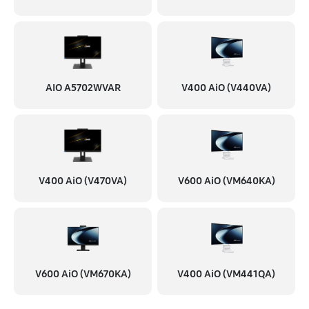
AIO A5702WVAR
V400 AiO (V440VA)
V400 AiO (V470VA)
V600 AiO (VM640KA)
V600 AiO (VM670KA)
V400 AiO (VM441QA)