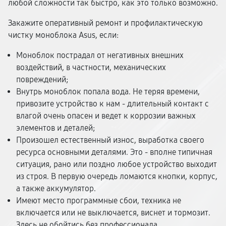
любой сложности так быстро, как это только возможно.
Закажите оперативный ремонт и профилактическую
чистку моноблока Asus, если:
Моноблок пострадал от негативных внешних
воздействий, в частности, механических
повреждений;
Внутрь моноблок попала вода. Не теряя времени,
привозите устройство к нам - длительный контакт с
влагой очень опасен и ведет к коррозии важных
элементов и деталей;
Произошел естественный износ, выработка своего
ресурса основными деталями. Это - вполне типичная
ситуация, рано или поздно любое устройство выходит
из строя. В первую очередь ломаются кнопки, корпус,
а также аккумулятор.
Имеют место программные сбои, техника не
включается или не выключается, виснет и тормозит.
Здесь не обойтись без профессионала.