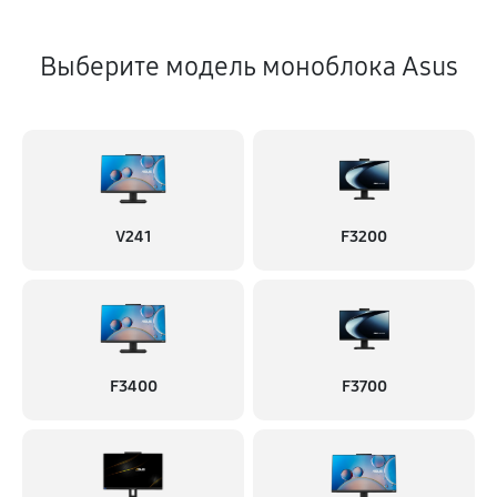
Выберите модель моноблока Asus
V241
F3200
F3400
F3700