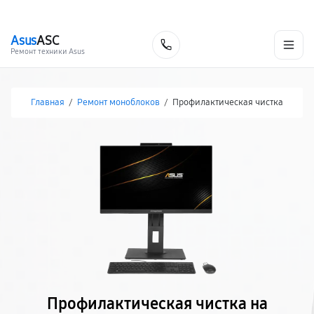
г. Волгоград
Ежедневно, с 10:00 до 20:00
+7 (844) 245-98-85
Asus
ASC
Заказать
Ремонт техники Asus
Главная
/
Ремонт моноблоков
/
Профилактическая чистка
Профилактическая чистка на