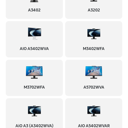
A3402
A3202
AIO A5402WVA
M3402WFA
M3702WFA
A5702WVA
AiO A3 (A3402WVA)
AIO A5402WVAR