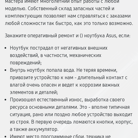
мастера имеют многолетний опыт работы с любой
моделью. Собственный склад запасных частей и
комплектующих позволяет нам справляться с заказами
любой сложности так быстро, как это только возможно.
Закажите оперативный ремонт и (
) ноутбука Asus, если:
Ноутбук пострадал от негативных внешних
воздействий, в частности, механических
повреждений;
Внутрь ноутбук попала вода. Не теряя времени,
привозите устройство к нам - длительный контакт с
влагой очень опасен и ведет к коррозии важных
элементов и деталей;
Произошел естественный износ, выработка своего
ресурса основными деталями. Это - вполне типичная
ситуация, рано или поздно любое устройство выходит
из строя. В первую очередь ломаются кнопки, корпус,
а также аккумулятор.
Имеют место программные сбои, техника не