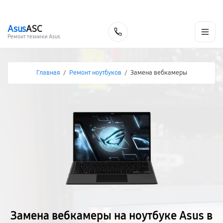
г. Волгоград
Ежедневно, с 10:00 до 20:00
+7 (844) 245-98-85
Asus
ASC
Заказать
Ремонт техники Asus
Главная
/
Ремонт ноутбуков
/
Замена вебкамеры
Замена вебкамеры на ноутбуке Asus в