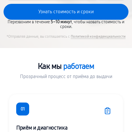
Перезвоним в течение
5–10 минут
, чтобы назвать стоимость и
сроки.
*Отправляя данные, вы соглашаетесь с
Политикой конфиденциальности
Как мы
работаем
Прозрачный процесс от приёма до выдачи
01
Приём и диагностика