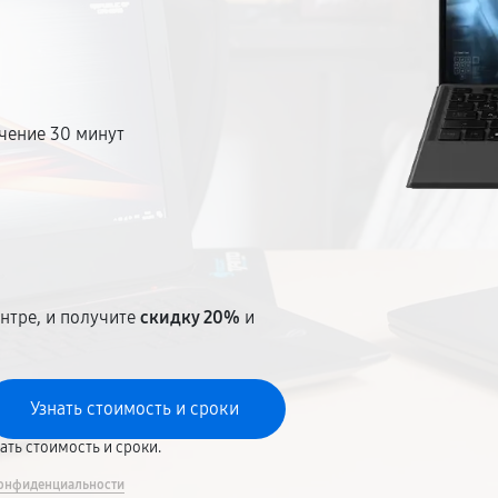
чение 30 минут
т
нтре, и получите
скидку 20%
и
вать стоимость и сроки.
онфиденциальности