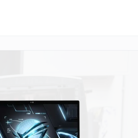
о 3 лет
Выезд мастера бесплатно
+7 (844) 245-98-85
Заказать ремонт