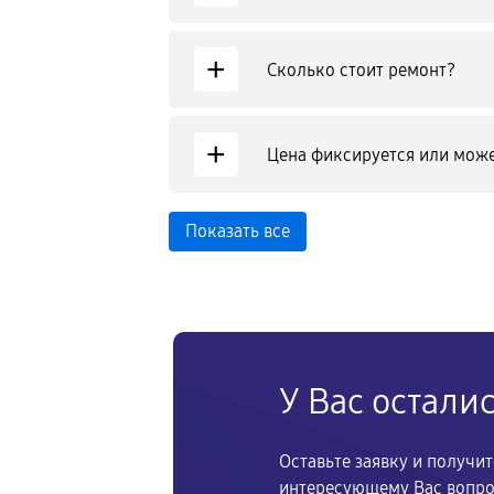
+
Сколько стоит ремонт?
+
Цена фиксируется или може
Показать все
У Вас остали
Оставьте заявку и получи
интересующему Вас вопр