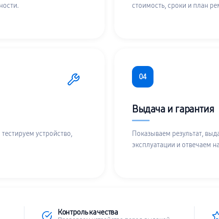
ности.
стоимость, сроки и план ре
04
Выдача и гарантия
 тестируем устройство,
Показываем результат, выд
эксплуатации и отвечаем н
Контроль качества