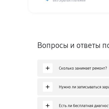
Без скрытых платежей
Вопросы и ответы п
+
Сколько занимает ремонт?
+
Нужно ли записываться зар
+
Есть ли бесплатная диагнос