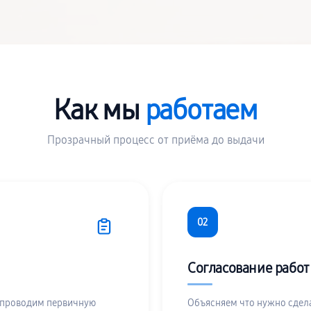
Как мы
работаем
Прозрачный процесс от приёма до выдачи
02
Согласование работ
 проводим первичную
Объясняем что нужно сдела