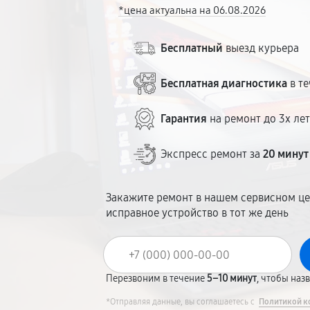
*цена актуальна на 06.08.2026
Бесплатный
выезд курьера
Бесплатная диагностика
в те
Гарантия
на ремонт до 3х ле
Экспресс ремонт за
20 минут
Закажите ремонт в нашем сервисном це
исправное устройство в тот же день
Перезвоним в течение
5–10 минут
, чтобы наз
*Отправляя данные, вы соглашаетесь с
Политикой к