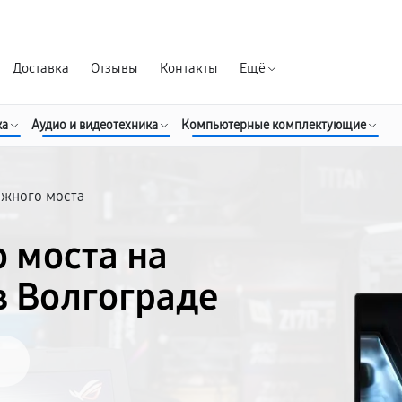
Гарантия д
Доставка
Отзывы
Контакты
Ещё
ка
Аудио и видеотехника
Компьютерные комплектующие
южного моста
 моста на
в Волгограде