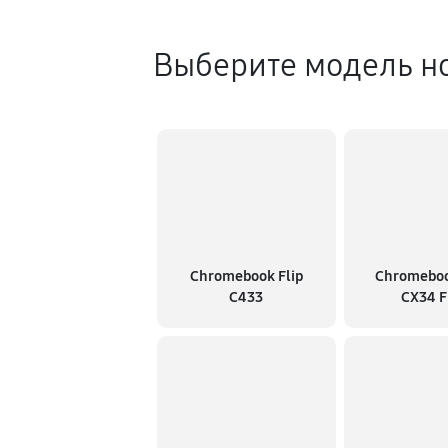
Выберите модель но
Chromebook Flip
Chromeboo
C433
CX34 F