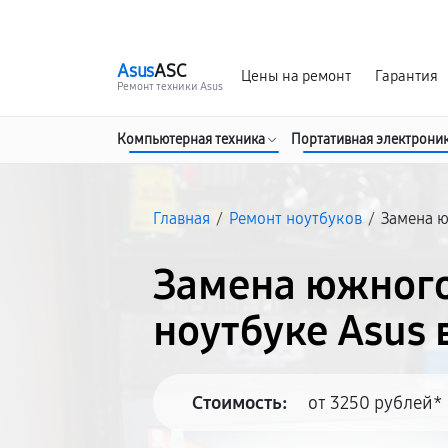
г. Волгоград
Ежедневно, с 10:00 до 20:00
Asus
ASC
Цены на ремонт
Гарантия
Ремонт техники Asus
Компьютерная техника
Портативная электрони
Главная
/
Ремонт ноутбуков
/
Замена 
Замена южного
ноутбуке Asus 
Стоимость:
от 3250 рублей*