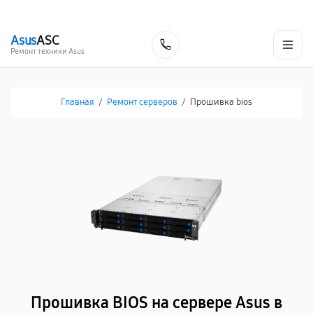
г. Волгоград
Ежедневно, с 10:00 до 20:00
+7 (844) 245-98-85
Asus
ASC
Заказать
Ремонт техники Asus
Главная
/
Ремонт серверов
/
Прошивка bios
Прошивка BIOS на сервере Asus в