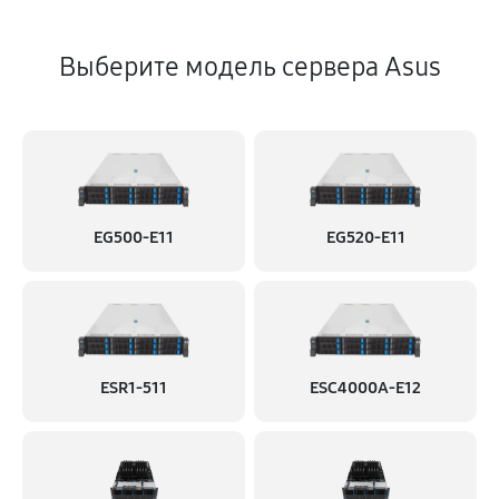
Выберите модель сервера Asus
EG500-E11
EG520-E11
ESR1-511
ESC4000A-E12