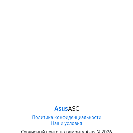
Asus
ASC
Политика конфиденциальности
Наши условия
Сервисный центр по ремонту Asus ©
2026