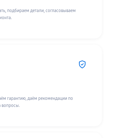
ть, подбираем детали, согласовываем
монта.
аём гарантию, даём рекомендации по
а вопросы.