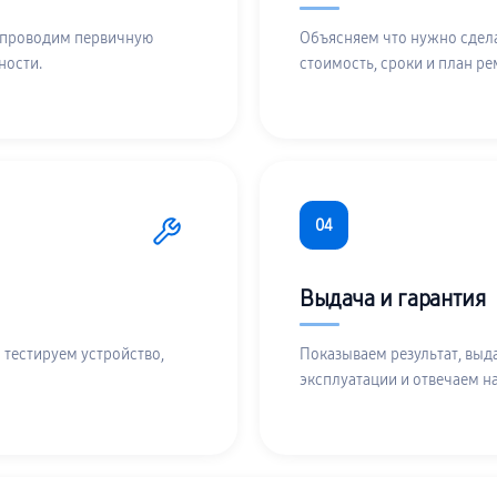
 проводим первичную
Объясняем что нужно сдела
ности.
стоимость, сроки и план ре
04
Выдача и гарантия
 тестируем устройство,
Показываем результат, выд
эксплуатации и отвечаем н