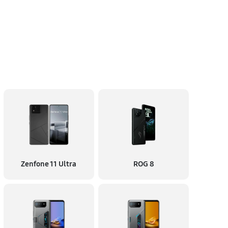
Zenfone 11 Ultra
ROG 8