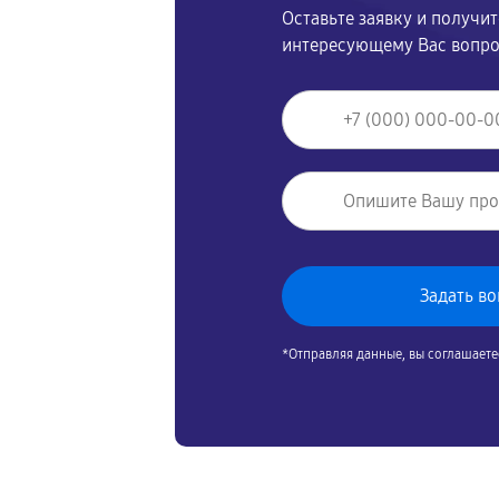
Оставьте заявку и получи
интересующему Вас вопр
*Отправляя данные, вы соглашаете