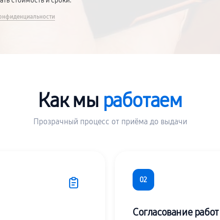
вать стоимость и сроки.
онфиденциальности
Как мы
работаем
Прозрачный процесс от приёма до выдачи
02
Согласование работ