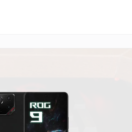
о 3 лет
Выезд мастера бесплатно
+7 (844) 245-98-85
Заказать ремонт