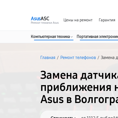
г. Волгоград
Ежедневно, с 10:00 до 20:00
Asus
ASC
Цены на ремонт
Гарантия
Ремонт техники Asus
Компьютерная техника
Портативная электрони
Главная
/
Ремонт телефонов
/
Замена 
Замена датчик
приближения н
Asus в Волгогр