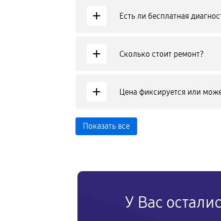
+
Есть ли бесплатная диагнос
+
Сколько стоит ремонт?
+
Цена фиксируется или може
Показать все
У Вас остали