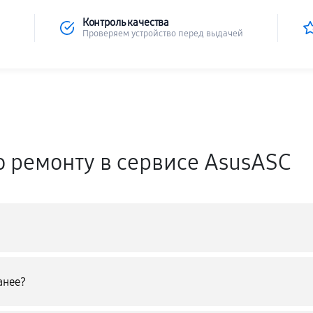
Контроль качества
Проверяем устройство перед выдачей
о ремонту в сервисе AsusASC
анее?