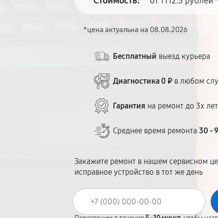
Стоимость:
от 1112.5 рублей
*цена актуальна на 08.08.2026
Бесплатный
выезд курьера
Диагностика 0 ₽
в любом сл
Гарантия
на ремонт до 3х ле
Среднее время ремонта
30 - 
Закажите ремонт в нашем сервисном це
исправное устройство в тот же день