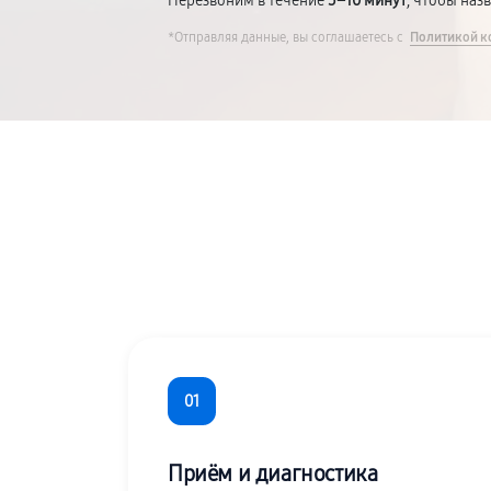
Перезвоним в течение
5–10 минут
, чтобы наз
*Отправляя данные, вы соглашаетесь с
Политикой к
01
Приём и диагностика