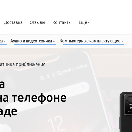
Гарантия д
Доставка
Отзывы
Контакты
Ещё
ка
Аудио и видеотехника
Компьютерные комплектующие
датчика приближения
а
а телефоне
аде