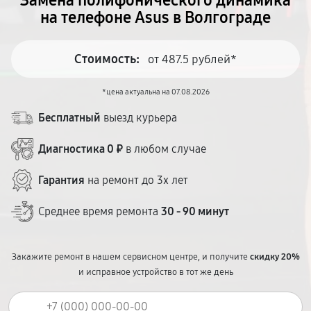
Замена полифонического динамика
на телефоне Asus в Волгограде
Стоимость:
от 487.5 рублей*
*цена актуальна на 07.08.2026
Бесплатный
выезд курьера
Диагностика 0 ₽
в любом случае
Гарантия
на ремонт до 3х лет
Среднее время ремонта
30 - 90 минут
Закажите ремонт в нашем сервисном центре, и получите
скидку 20%
и исправное устройство в тот же день