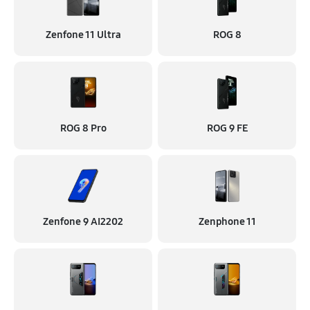
Zenfone 11 Ultra
ROG 8
ROG 8 Pro
ROG 9 FE
Zenfone 9 AI2202
Zenphone 11