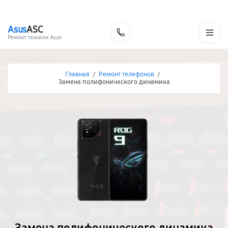
г. Волгоград
Ежедневно, с 10:00 до 20:00
+7 (844) 245-98-85
Asus
ASC
Заказать
Ремонт техники Asus
Главная
/
Ремонт телефонов
/
Замена полифонического динамика