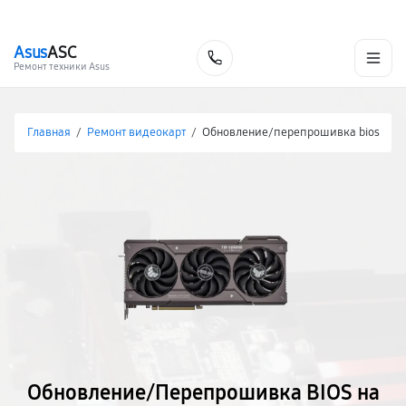
г. Волгоград
Ежедневно, с 10:00 до 20:00
+7 (844) 245-98-85
Asus
ASC
Заказать
Ремонт техники Asus
Главная
/
Ремонт видеокарт
/
Обновление/перепрошивка bios
Обновление/Перепрошивка BIOS на