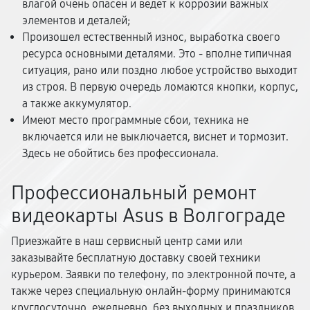
влагой очень опасен и ведет к коррозии важных
элементов и деталей;
Произошел естественный износ, выработка своего
ресурса основными деталями. Это - вполне типичная
ситуация, рано или поздно любое устройство выходит
из строя. В первую очередь ломаются кнопки, корпус,
а также аккумулятор.
Имеют место программные сбои, техника не
включается или не выключается, виснет и тормозит.
Здесь не обойтись без профессионала.
Профессиональный ремонт
видеокарты Asus в Волгограде
Приезжайте в наш сервисный центр сами или
заказывайте бесплатную доставку своей техники
курьером. Заявки по телефону, по электронной почте, а
также через специальную онлайн-форму принимаются
круглосуточно, ежедневно, без выходных и праздников.