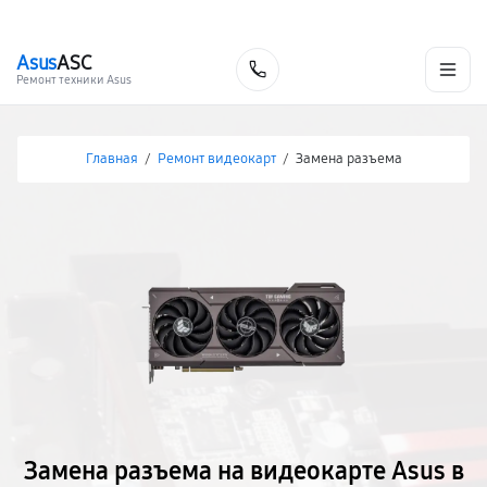
г. Волгоград
Ежедневно, с 10:00 до 20:00
+7 (844) 245-98-85
Asus
ASC
Заказать
Ремонт техники Asus
Главная
/
Ремонт видеокарт
/
Замена разъема
Замена разъема на видеокарте Asus в