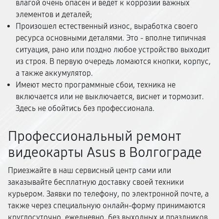
влагой очень опасен и ведет к коррозии важных
элементов и деталей;
Произошел естественный износ, выработка своего
ресурса основными деталями. Это - вполне типичная
ситуация, рано или поздно любое устройство выходит
из строя. В первую очередь ломаются кнопки, корпус,
а также аккумулятор.
Имеют место программные сбои, техника не
включается или не выключается, виснет и тормозит.
Здесь не обойтись без профессионала.
Профессиональный ремонт
видеокарты Asus в Волгограде
Приезжайте в наш сервисный центр сами или
заказывайте бесплатную доставку своей техники
курьером. Заявки по телефону, по электронной почте, а
также через специальную онлайн-форму принимаются
круглосуточно, ежедневно, без выходных и праздников.